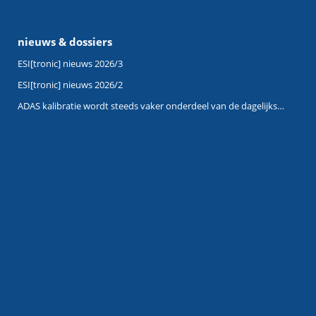
nieuws & dossiers
ESI[tronic] nieuws 2026/3
ESI[tronic] nieuws 2026/2
ADAS kalibratie wordt steeds vaker onderdeel van de dagelijkse werkplaatsactiviteiten.