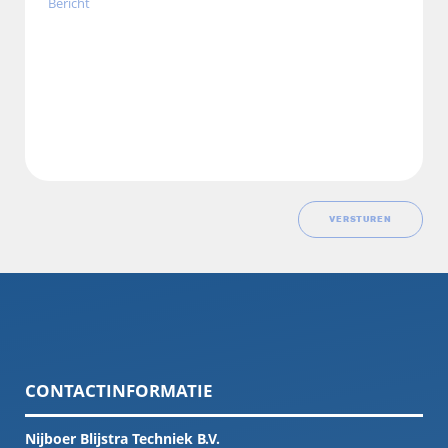
VERSTUREN
CONTACTINFORMATIE
Nijboer Blijstra Techniek B.V.