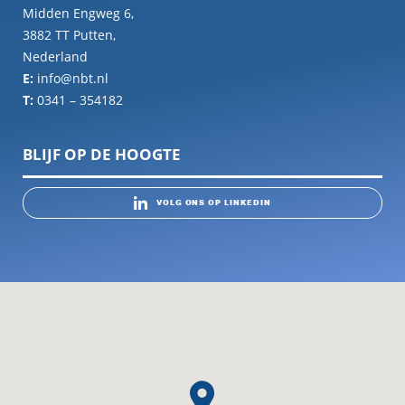
Midden Engweg 6,
3882 TT Putten,
Nederland
E:
info@nbt.nl
T:
0341 – 354182
BLIJF OP DE HOOGTE
VOLG ONS OP LINKEDIN