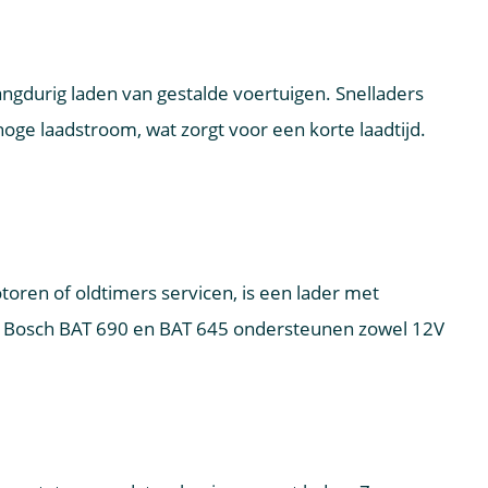
angdurig laden van gestalde voertuigen. Snelladers
hoge laadstroom, wat zorgt voor een korte laadtijd.
oren of oldtimers servicen, is een lader met
 Bosch BAT 690 en BAT 645 ondersteunen zowel 12V