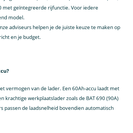
20 met geïntegreerde rijfunctie. Voor iedere
send model.
 Onze adviseurs helpen je de juiste keuze te maken op
icht en je budget.
ccu?
 het vermogen van de lader. Een 60Ah-accu laadt met
een krachtige werkplaatslader zoals de BAT 690 (90A)
ders passen de laadsnelheid bovendien automatisch