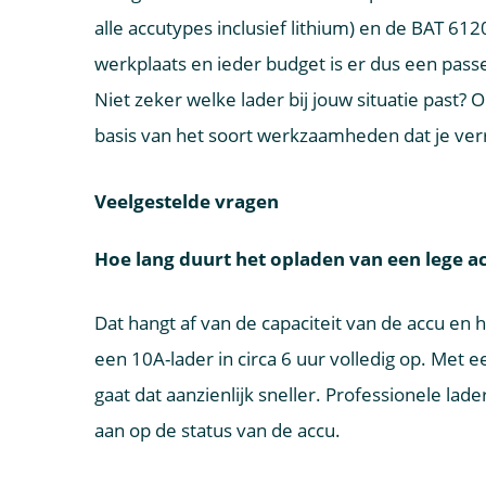
alle accutypes inclusief lithium) en de BAT 61
werkplaats en ieder budget is er dus een pas
Niet zeker welke lader bij jouw situatie past?
basis van het soort werkzaamheden dat je verr
Veelgestelde vragen
Hoe lang duurt het opladen van een lege a
Dat hangt af van de capaciteit van de accu en
een 10A-lader in circa 6 uur volledig op. Met 
gaat dat aanzienlijk sneller. Professionele la
aan op de status van de accu.