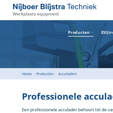
Producten
ESI[tr
Home
>
Producten
>
Acculaders
Professionele accula
Een professionele acculader behoort tot de vas