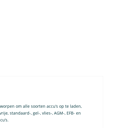
worpen om alle soorten accu’s op te laden,
rije, standaard-, gel-, vlies-, AGM-, EFB- en
cu’s.