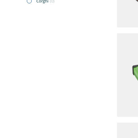
Corghi
(0)