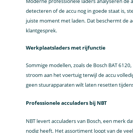
Moderne professionele laders analyseren de a
detecteren of de accu nog in goede staat is, s
juiste moment met laden. Dat beschermt de ac
klantgesprek.
Werkplaatsladers met rijfunctie
Sommige modellen, zoals de Bosch BAT 6120, c
stroom aan het voertuig terwijl de accu volledi
geen stuurapparaten wilt laten resetten tijden
Professionele acculaders bij NBT
NBT levert acculaders van Bosch, een merk dat
nodig heeft. Het assortiment loopt van de veel