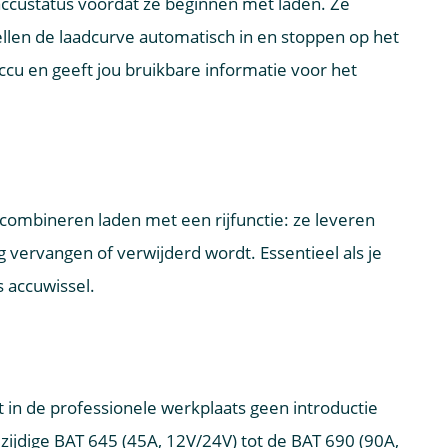
ccustatus voordat ze beginnen met laden. Ze
tellen de laadcurve automatisch in en stoppen op het
cu en geeft jou bruikbare informatie voor het
ombineren laden met een rijfunctie: ze leveren
g vervangen of verwijderd wordt. Essentieel als je
s accuwissel.
 in de professionele werkplaats geen introductie
zijdige BAT 645 (45A, 12V/24V) tot de BAT 690 (90A,