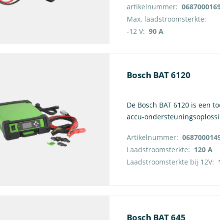
artikelnummer:
068700016
Max. laadstroomsterkte:
-12 V:
90 A
Bosch BAT 6120
De Bosch BAT 6120 is een to
accu-ondersteuningsoplossi
Artikelnummer:
068700014
Laadstroomsterkte:
120 A
Laadstroomsterkte bij 12V:
Bosch BAT 645