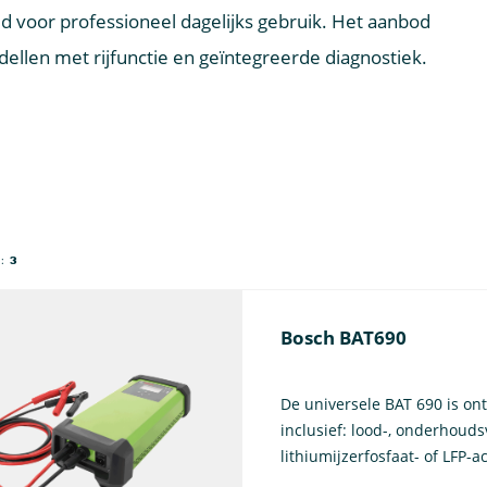
eld voor professioneel dagelijks gebruik. Het aanbod
dellen met rijfunctie en geïntegreerde diagnostiek.
N:
3
Bosch BAT690
De universele BAT 690 is ont
inclusief: lood-, onderhoudsv
lithiumijzerfosfaat- of LFP-ac