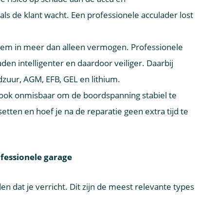
als de klant wacht. Een professionele acculader lost
em in meer dan alleen vermogen. Professionele
den intelligenter en daardoor veiliger. Daarbij
zuur, AGM, EFB, GEL en lithium.
r ook onmisbaar om de boordspanning stabiel te
tten en hoef je na de reparatie geen extra tijd te
ofessionele garage
n dat je verricht. Dit zijn de meest relevante types