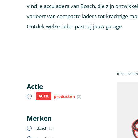
vind je acculaders van Bosch, die zijn ontwikk
varieert van compacte laders tot krachtige mo
Ontdek welke lader past bij jouw garage.
RESULTATE
Actie
producten
(2)
Merken
Bosch
(3)