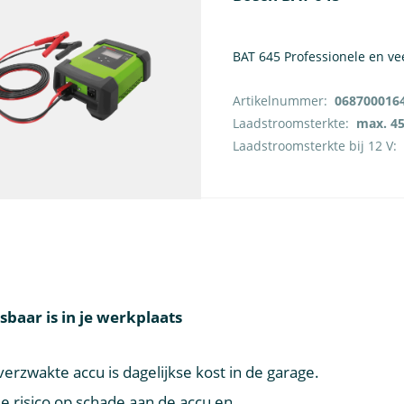
BAT 645 Professionele en ve
Artikelnummer:
068700016
Laadstroomsterkte:
max. 45
Laadstroomsterkte bij 12 V:
aar is in je werkplaats
erzwakte accu is dagelijkse kost in de garage.
 je risico op schade aan de accu en