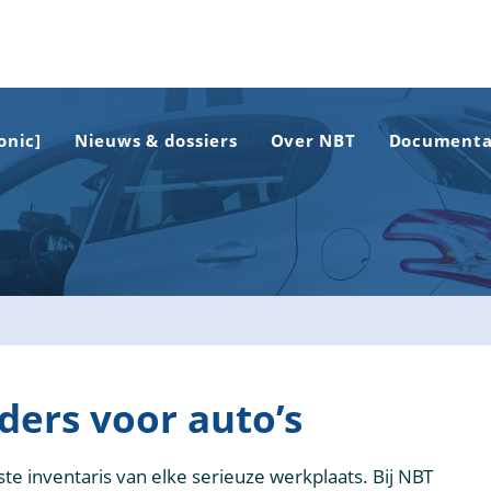
onic]
Nieuws & dossiers
Over NBT
Documenta
ders voor auto’s
te inventaris van elke serieuze werkplaats. Bij NBT