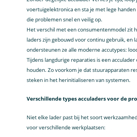
voertuigelektronica en sta je met lege handen 
die problemen snel en veilig op.
Het verschil met een consumentenmodel zit h
laders zijn gebouwd voor continu gebruik, en la
ondersteunen ze alle moderne accutypes: lood
Tijdens langdurige reparaties is een acculade
houden. Zo voorkom je dat stuurapparaten rese
steken in het herinitialiseren van systemen.
Verschillende types acculaders voor de pr
Niet elke lader past bij het soort werkzaamhede
voor verschillende werkplaatsen: